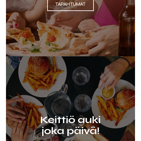
TAPAHTUMAT
Keittiö auki
joka päivä!