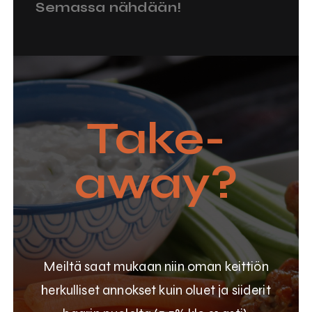
Semassa nähdään!
Take-
away?
Meiltä saat mukaan niin oman keittiön
herkulliset annokset kuin oluet ja siiderit