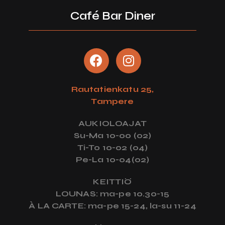
Café Bar Diner
Rautatienkatu 25,
Tampere
AUKIOLOAJAT
Su-Ma 10-00 (02)
Ti-To 10-02 (04)
Pe-La 10-04(02)
KEITTIÖ
LOUNAS: ma-pe 10.30-15
À LA CARTE:
ma-pe 15-24, la-su 11-24