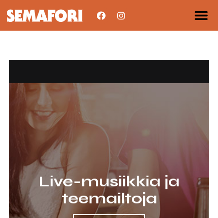
Live-musiikkia ja
teemailtoja